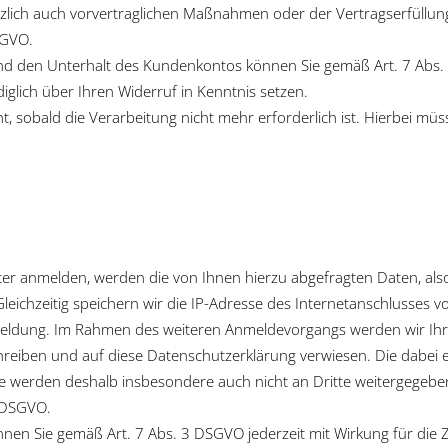
lich auch vorvertraglichen Maßnahmen oder der Vertragserfüllung 
SGVO.
g und den Unterhalt des Kundenkontos können Sie gemäß Art. 7 Abs.
iglich über Ihren Widerruf in Kenntnis setzen.
 sobald die Verarbeitung nicht mehr erforderlich ist. Hierbei müs
tter anmelden, werden die von Ihnen hierzu abgefragten Daten, also
leichzeitig speichern wir die IP-Adresse des Internetanschlusses v
eldung. Im Rahmen des weiteren Anmeldevorgangs werden wir Ihre
schreiben und auf diese Datenschutzerklärung verwiesen. Die dabe
sie werden deshalb insbesondere auch nicht an Dritte weitergegebe
) DSGVO.
önnen Sie gemäß Art. 7 Abs. 3 DSGVO jederzeit mit Wirkung für die