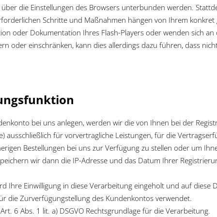
t über die Einstellungen des Browsers unterbunden werden. Stattde
 erforderlichen Schritte und Maßnahmen hängen von Ihrem konkret 
ktion oder Dokumentation Ihres Flash-Players oder wenden sich an 
ndern oder einschränken, kann dies allerdings dazu führen, dass nic
ungsfunktion
undenkonto bei uns anlegen, werden wir die von Ihnen bei der Regi
e) ausschließlich für vorvertragliche Leistungen, für die Vertrags
erigen Bestellungen bei uns zur Verfügung zu stellen oder um Ihne
peichern wir dann die IP-Adresse und das Datum Ihrer Registrierun
Ihre Einwilligung in diese Verarbeitung eingeholt und auf diese 
ür die Zurverfügungstellung des Kundenkontos verwendet.
t Art. 6 Abs. 1 lit. a) DSGVO Rechtsgrundlage für die Verarbeitung.