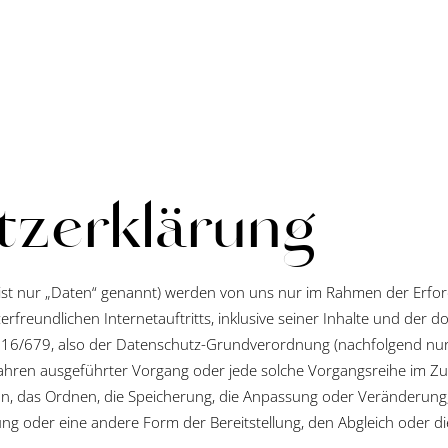
tzerklärung
t nur „Daten“ genannt) werden von uns nur im Rahmen der Erford
erfreundlichen Internetauftritts, inklusive seiner Inhalte und der 
016/679, also der Datenschutz-Grundverordnung (nachfolgend nur 
erfahren ausgeführter Vorgang oder jede solche Vorgangsreihe i
ion, das Ordnen, die Speicherung, die Anpassung oder Veränderung
ung oder eine andere Form der Bereitstellung, den Abgleich oder d