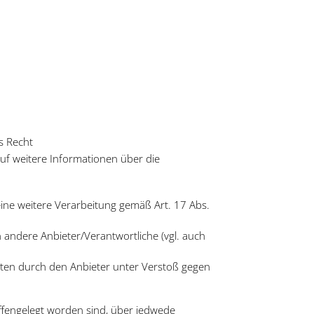
s Recht
auf weitere Informationen über die
 eine weitere Verarbeitung gemäß Art. 17 Abs.
 andere Anbieter/Verantwortliche (vgl. auch
aten durch den Anbieter unter Verstoß gegen
ffengelegt worden sind, über jedwede