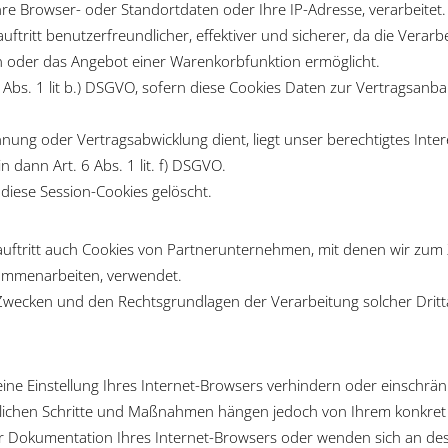
hre Browser- oder Standortdaten oder Ihre IP-Adresse, verarbeitet.
uftritt benutzerfreundlicher, effektiver und sicherer, da die Vera
en oder das Angebot einer Warenkorbfunktion ermöglicht.
6 Abs. 1 lit b.) DSGVO, sofern diese Cookies Daten zur Vertragsan
hnung oder Vertragsabwicklung dient, liegt unser berechtigtes Inter
n dann Art. 6 Abs. 1 lit. f) DSGVO.
diese Session-Cookies gelöscht.
uftritt auch Cookies von Partnerunternehmen, mit denen wir zum
usammenarbeiten, verwendet.
 Zwecken und den Rechtsgrundlagen der Verarbeitung solcher Dritt
eine Einstellung Ihres Internet-Browsers verhindern oder einschrän
derlichen Schritte und Maßnahmen hängen jedoch von Ihrem konkret
er Dokumentation Ihres Internet-Browsers oder wenden sich an dess