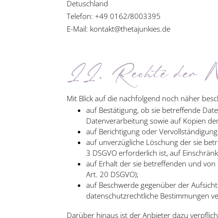
Detuschland
Telefon: +49 0162/8003395
E-Mail: kontakt@thetajunkies.de
II. Rechte der Nu
Mit Blick auf die nachfolgend noch näher be
auf Bestätigung, ob sie betreffende Dat
Datenverarbeitung sowie auf Kopien der
auf Berichtigung oder Vervollständigung
auf unverzügliche Löschung der sie betr
3 DSGVO erforderlich ist, auf Einschr
auf Erhalt der sie betreffenden und von
Art. 20 DSGVO);
auf Beschwerde gegenüber der Aufsichts
datenschutzrechtliche Bestimmungen ver
Darüber hinaus ist der Anbieter dazu verpfli