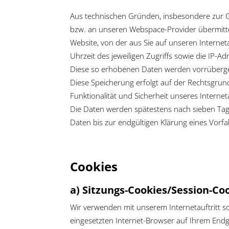
Aus technischen Gründen, insbesondere zur Ge
bzw. an unseren Webspace-Provider übermittelt
Website, von der aus Sie auf unseren Interneta
Uhrzeit des jeweiligen Zugriffs sowie die IP-A
Diese so erhobenen Daten werden vorrüberge
Diese Speicherung erfolgt auf der Rechtsgrundla
Funktionalität und Sicherheit unseres Interneta
Die Daten werden spätestens nach sieben Tage
Daten bis zur endgültigen Klärung eines Vorf
Cookies
a) Sitzungs-Cookies/Session-Co
Wir verwenden mit unserem Internetauftritt so
eingesetzten Internet-Browser auf Ihrem End