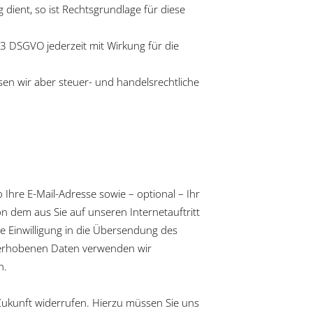
dient, so ist Rechtsgrundlage für diese
 3 DSGVO jederzeit mit Wirkung für die
sen wir aber steuer- und handelsrechtliche
 Ihre E-Mail-Adresse sowie – optional – Ihr
on dem aus Sie auf unseren Internetauftritt
 Einwilligung in die Übersendung des
i erhobenen Daten verwenden wir
n.
 Zukunft widerrufen. Hierzu müssen Sie uns