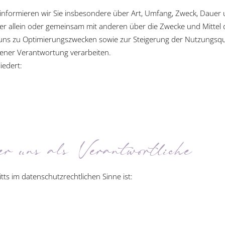
informieren wir Sie insbesondere über Art, Umfang, Zweck, Dauer
r allein oder gemeinsam mit anderen über die Zwecke und Mittel
n uns zu Optimierungszwecken sowie zur Steigerung der Nutzungsq
gener Verantwortung verarbeiten.
iedert:
r uns als Verantwortliche
tts im datenschutzrechtlichen Sinne ist: