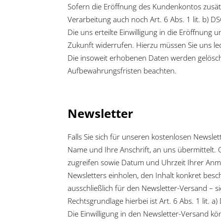
Sofern die Eröffnung des Kundenkontos zusätz
Verarbeitung auch noch Art. 6 Abs. 1 lit. b) D
Die uns erteilte Einwilligung in die Eröffnun
Zukunft widerrufen. Hierzu müssen Sie uns led
Die insoweit erhobenen Daten werden gelöscht,
Aufbewahrungsfristen beachten.
Newsletter
Falls Sie sich für unseren kostenlosen Newsle
Name und Ihre Anschrift, an uns übermittelt. G
zugreifen sowie Datum und Uhrzeit Ihrer Anm
Newsletters einholen, den Inhalt konkret be
ausschließlich für den Newsletter-Versand – 
Rechtsgrundlage hierbei ist Art. 6 Abs. 1 lit. a
Die Einwilligung in den Newsletter-Versand k