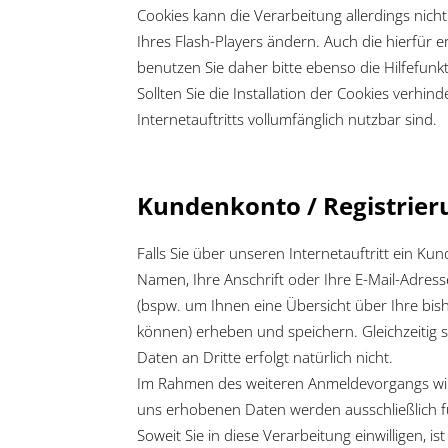
Cookies kann die Verarbeitung allerdings nich
Ihres Flash-Players ändern. Auch die hierfür
benutzen Sie daher bitte ebenso die Hilfefun
Sollten Sie die Installation der Cookies verhi
Internetauftritts vollumfänglich nutzbar sind.
Kundenkonto / Registrier
Falls Sie über unseren Internetauftritt ein K
Namen, Ihre Anschrift oder Ihre E-Mail-Adress
(bspw. um Ihnen eine Übersicht über Ihre bish
können) erheben und speichern. Gleichzeitig s
Daten an Dritte erfolgt natürlich nicht.
Im Rahmen des weiteren Anmeldevorgangs wird 
uns erhobenen Daten werden ausschließlich f
Soweit Sie in diese Verarbeitung einwilligen, is