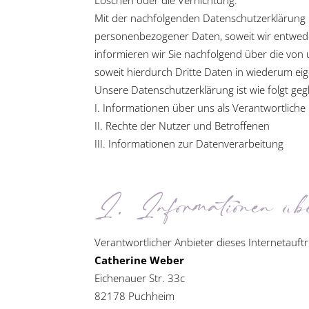
Löschen oder die Vernichtung.
Mit der nachfolgenden Datenschutzerklärung 
personenbezogener Daten, soweit wir entwede
informieren wir Sie nachfolgend über die vo
soweit hierdurch Dritte Daten in wiederum ei
Unsere Datenschutzerklärung ist wie folgt gegl
I. Informationen über uns als Verantwortliche
II. Rechte der Nutzer und Betroffenen
III. Informationen zur Datenverarbeitung
I. Informationen übe
Verantwortlicher Anbieter dieses Internetauftri
Catherine Weber
Eichenauer Str. 33c
82178 Puchheim