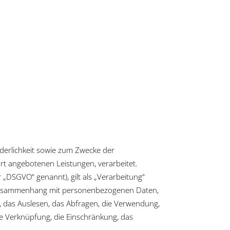
erlichkeit sowie zum Zwecke der
dort angebotenen Leistungen, verarbeitet.
„DSGVO“ genannt), gilt als „Verarbeitung“
m Zusammenhang mit personenbezogenen Daten,
, das Auslesen, das Abfragen, die Verwendung,
ie Verknüpfung, die Einschränkung, das