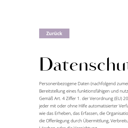
Zurück
Datenschu
Personenbezogene Daten (nachfolgend zumeis
Bereitstellung eines funktionsfähigen und nutz
Gemäß Art. 4 Ziffer 1. der Verordnung (EU) 2
jeder mit oder ohne Hilfe automatisierter V
wie das Erheben, das Erfassen, die Organisat
die Offenlegung durch Übermittlung, Verbreit