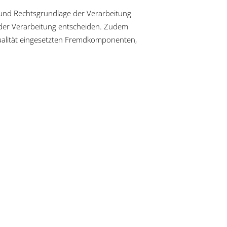
 und Rechtsgrundlage der Verarbeitung
 der Verarbeitung entscheiden. Zudem
ualität eingesetzten Fremdkomponenten,