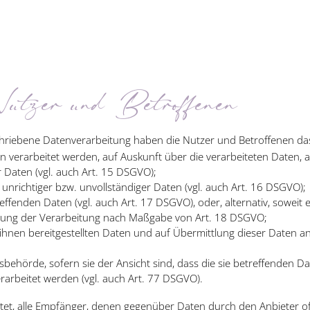
tzer und Betroffenen
schriebene Datenverarbeitung haben die Nutzer und Betroffenen da
en verarbeitet werden, auf Auskunft über die verarbeiteten Daten, 
 Daten (vgl. auch Art. 15 DSGVO);
 unrichtiger bzw. unvollständiger Daten (vgl. auch Art. 16 DSGVO);
effenden Daten (vgl. auch Art. 17 DSGVO), oder, alternativ, soweit
änkung der Verarbeitung nach Maßgabe von Art. 18 DSGVO;
 ihnen bereitgestellten Daten und auf Übermittlung dieser Daten an
behörde, sofern sie der Ansicht sind, dass die sie betreffenden D
arbeitet werden (vgl. auch Art. 77 DSGVO).
chtet, alle Empfänger, denen gegenüber Daten durch den Anbieter o