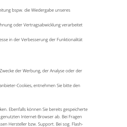
rbeitung bspw. die Wiedergabe unseres
bahnung oder Vertragsabwicklung verarbeitet
esse in der Verbesserung der Funktionalität
 Zwecke der Werbung, der Analyse oder der
anbieter-Cookies, entnehmen Sie bitte den
ken. Ebenfalls können Sie bereits gespeicherte
 genutzten Internet-Browser ab. Bei Fragen
en Hersteller bzw. Support. Bei sog. Flash-