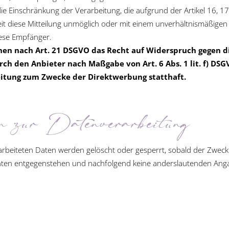
 Einschränkung der Verarbeitung, die aufgrund der Artikel 16, 17 
weit diese Mitteilung unmöglich oder mit einem unverhältnismäßig
iese Empfänger.
nen nach Art. 21 DSGVO das Recht auf Widerspruch gegen di
ch den Anbieter nach Maßgabe von Art. 6 Abs. 1 lit. f) DS
itung zum Zwecke der Direktwerbung statthaft.
 zur Datenverarbeitung
rarbeiteten Daten werden gelöscht oder gesperrt, sobald der Zweck
chten entgegenstehen und nachfolgend keine anderslautenden Ang