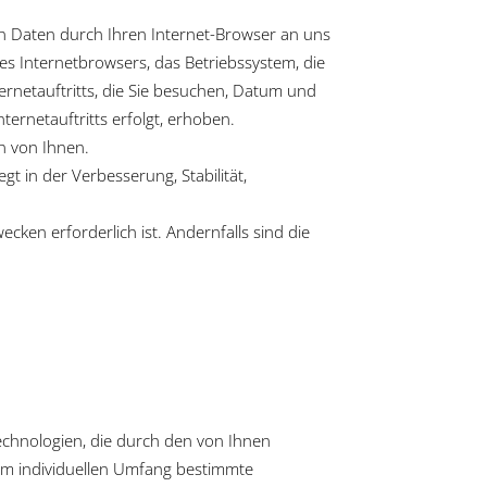
en Daten durch Ihren Internet-Browser an uns
es Internetbrowsers, das Betriebssystem, die
ternetauftritts, die Sie besuchen, Datum und
ternetauftritts erfolgt, erhoben.
n von Ihnen.
gt in der Verbesserung, Stabilität,
ken erforderlich ist. Andernfalls sind die
technologien, die durch den von Ihnen
im individuellen Umfang bestimmte