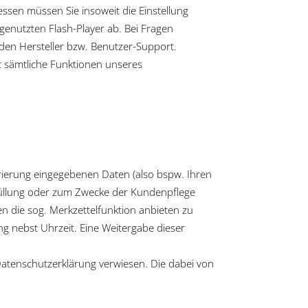
ssen müssen Sie insoweit die Einstellung
genutzten Flash-Player ab. Bei Fragen
den Hersteller bzw. Benutzer-Support.
ht sämtliche Funktionen unseres
strierung eingegebenen Daten (also bspw. Ihren
erfüllung oder zum Zwecke der Kundenpflege
n die sog. Merkzettelfunktion anbieten zu
g nebst Uhrzeit. Eine Weitergabe dieser
Datenschutzerklärung verwiesen. Die dabei von