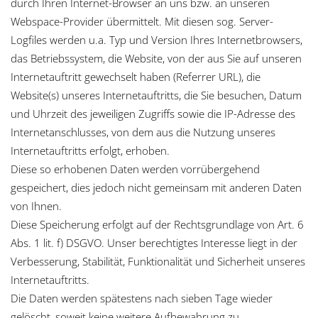
durch Ihren Internet-Browser an uns bzw. an unseren
Webspace-Provider übermittelt. Mit diesen sog. Server-
Logfiles werden u.a. Typ und Version Ihres Internetbrowsers,
das Betriebssystem, die Website, von der aus Sie auf unseren
Internetauftritt gewechselt haben (Referrer URL), die
Website(s) unseres Internetauftritts, die Sie besuchen, Datum
und Uhrzeit des jeweiligen Zugriffs sowie die IP-Adresse des
Internetanschlusses, von dem aus die Nutzung unseres
Internetauftritts erfolgt, erhoben.
Diese so erhobenen Daten werden vorrübergehend
gespeichert, dies jedoch nicht gemeinsam mit anderen Daten
von Ihnen.
Diese Speicherung erfolgt auf der Rechtsgrundlage von Art. 6
Abs. 1 lit. f) DSGVO. Unser berechtigtes Interesse liegt in der
Verbesserung, Stabilität, Funktionalität und Sicherheit unseres
Internetauftritts.
Die Daten werden spätestens nach sieben Tage wieder
gelöscht, soweit keine weitere Aufbewahrung zu