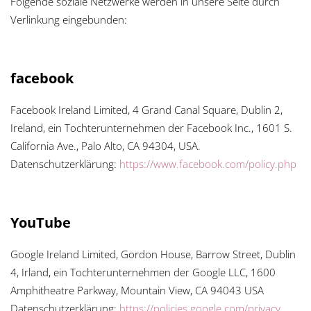
Folgende soziale Netzwerke werden in unsere Seite durch
Verlinkung eingebunden:
facebook
Facebook Ireland Limited, 4 Grand Canal Square, Dublin 2,
Ireland, ein Tochterunternehmen der Facebook Inc., 1601 S.
California Ave., Palo Alto, CA 94304, USA.
Datenschutzerklärung:
https://www.facebook.com/policy.php
YouTube
Google Ireland Limited, Gordon House, Barrow Street, Dublin
4, Irland, ein Tochterunternehmen der Google LLC, 1600
Amphitheatre Parkway, Mountain View, CA 94043 USA
Datenschutzerklärung:
https://policies.google.com/privacy