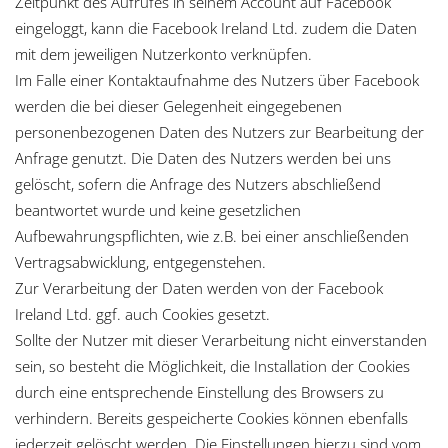
Zeitpunkt des Aufrufes in seinem Account auf Facebook
eingeloggt, kann die Facebook Ireland Ltd. zudem die Daten
mit dem jeweiligen Nutzerkonto verknüpfen.
Im Falle einer Kontaktaufnahme des Nutzers über Facebook
werden die bei dieser Gelegenheit eingegebenen
personenbezogenen Daten des Nutzers zur Bearbeitung der
Anfrage genutzt. Die Daten des Nutzers werden bei uns
gelöscht, sofern die Anfrage des Nutzers abschließend
beantwortet wurde und keine gesetzlichen
Aufbewahrungspflichten, wie z.B. bei einer anschließenden
Vertragsabwicklung, entgegenstehen.
Zur Verarbeitung der Daten werden von der Facebook
Ireland Ltd. ggf. auch Cookies gesetzt.
Sollte der Nutzer mit dieser Verarbeitung nicht einverstanden
sein, so besteht die Möglichkeit, die Installation der Cookies
durch eine entsprechende Einstellung des Browsers zu
verhindern. Bereits gespeicherte Cookies können ebenfalls
jederzeit gelöscht werden. Die Einstellungen hierzu sind vom