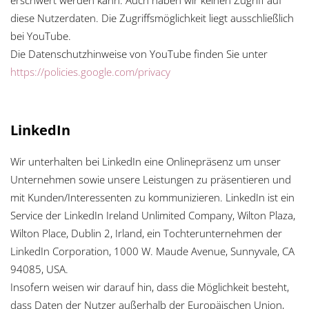
erschwert werden kann. Auch haben wir keinen Zugriff auf
diese Nutzerdaten. Die Zugriffsmöglichkeit liegt ausschließlich
bei YouTube.
Die Datenschutzhinweise von YouTube finden Sie unter
https://policies.google.com/privacy
LinkedIn
Wir unterhalten bei LinkedIn eine Onlinepräsenz um unser
Unternehmen sowie unsere Leistungen zu präsentieren und
mit Kunden/Interessenten zu kommunizieren. LinkedIn ist ein
Service der LinkedIn Ireland Unlimited Company, Wilton Plaza,
Wilton Place, Dublin 2, Irland, ein Tochterunternehmen der
LinkedIn Corporation, 1000 W. Maude Avenue, Sunnyvale, CA
94085, USA.
Insofern weisen wir darauf hin, dass die Möglichkeit besteht,
dass Daten der Nutzer außerhalb der Europäischen Union,