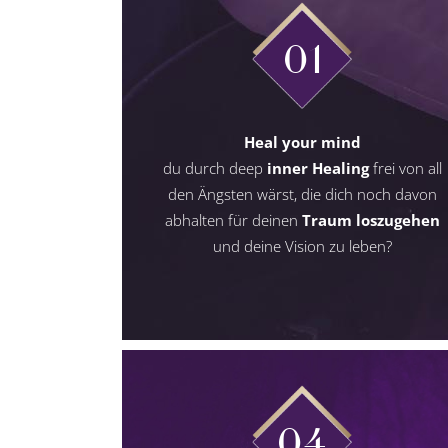
01
Heal your mind
du durch deep
inner Healing
frei von all
den Ängsten wärst, die dich noch davon
abhalten für deinen
Traum loszugehen
und deine Vision zu leben?
04