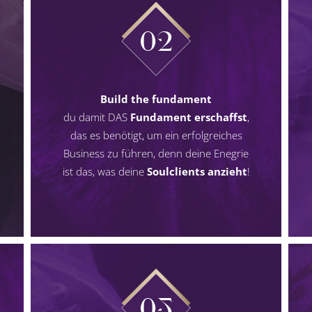
02
Build the fundament
du damit DAS
Fundament erschaffst
,
das es benötigt, um ein erfolgreiches
Business zu führen, denn deine Enegrie
ist das, was deine
Soulclients anzieht
!
05