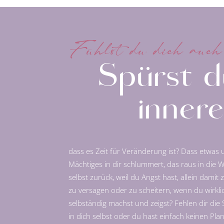
Fühlst du dich auch
Spürst d
innere
dass es Zeit für Veränderung ist? Dass etwas
Mächtiges in dir schlummert, das raus in die We
selbst zurück, weil du Angst hast, allein damit
zu versagen oder zu scheitern, wenn du wirklic
selbständig machst und zeigst? Fehlen dir die
in dich selbst oder du hast einfach keinen Pla