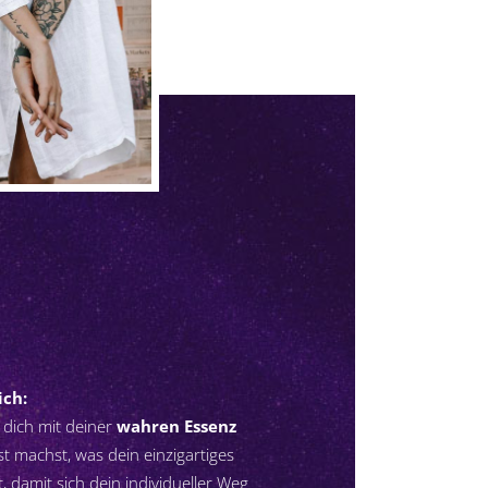
ich:
 dich mit deiner
wahren Essenz
st machst, was dein einzigartiges
, damit sich dein individueller Weg