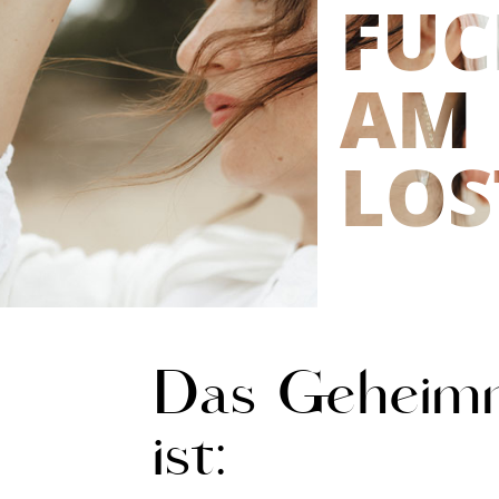
FUCK
AM
LOS
Das Geheimn
ist: