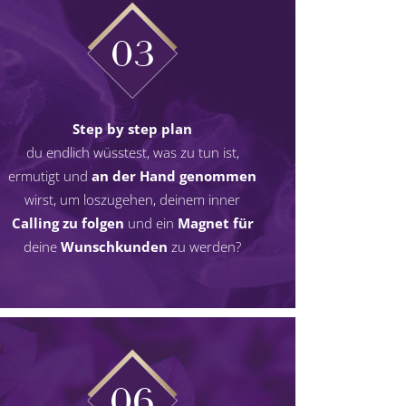
03
Step by step plan
du endlich wüsstest, was zu tun ist,
ermutigt und
an der Hand genommen
wirst, um loszugehen, deinem inner
Calling zu folgen
und ein
Magnet für
deine
Wunschkunden
zu werden?
06