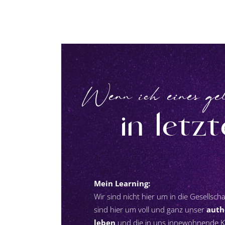
Wenn ich eines ge
in letz
Mein Learning:
Wir sind nicht hier um in die Gesellsch
sind hier um voll und ganz unser
auth
leben
und die in uns innewohnende Kra