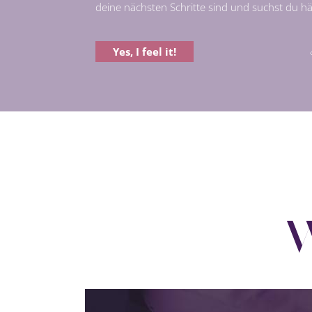
deine nächsten Schritte sind und suchst du 
Yes, I feel it!
W