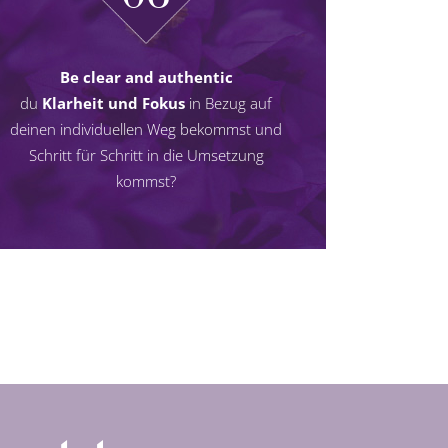
Be clear and authentic
du
Klarheit und Fokus
in Bezug auf
deinen individuellen Weg bekommst und
Schritt für Schritt in die Umsetzung
kommst?