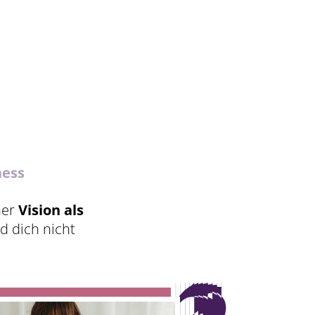
ness
ner
Vision als
 dich nicht